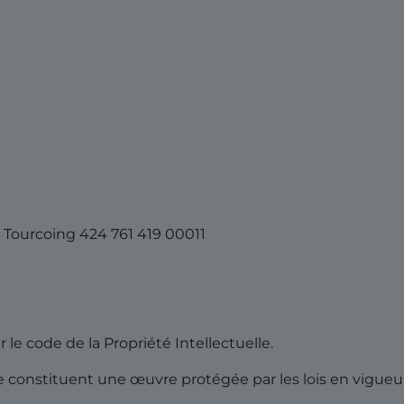
 Tourcoing 424 761 419 00011
le code de la Propriété Intellectuelle.
 constituent une œuvre protégée par les lois en vigueur s