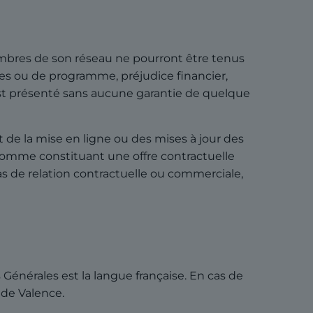
es membres de son réseau ne pourront être tenus
s ou de programme, préjudice financier,
te est présenté sans aucune garantie de quelque
 de la mise en ligne ou des mises à jour des
s comme constituant une offre contractuelle
s de relation contractuelle ou commerciale,
Générales est la langue française. En cas de
 de Valence.