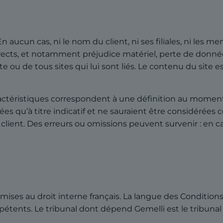
es. En aucun cas, ni le nom du client, ni ses filiales, ni l
ects, et notamment préjudice matériel, perte de donnée
 site ou de tous sites qui lui sont liés. Le contenu du si
ractéristiques correspondent à une définition au moment
nées qu’à titre indicatif et ne sauraient être considérée
ient. Des erreurs ou omissions peuvent survenir : en ca
ses au droit interne français. La langue des Conditions 
ompétents. Le tribunal dont dépend Gemelli est le tribunal