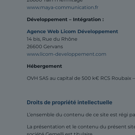
www.maya-communication.fr
Développement – Intégration :
Agence Web Licom Développement
14 bis, Rue du Rhône
26600 Gervans
www.licom-developpement.com
Hébergement
OVH SAS au capital de 500 k€ RCS Roubaix –
Droits de propriété intellectuelle
L’ensemble du contenu de ce site est régi par 
La présentation et le contenu du présent site
société Gemelli est titulaire.