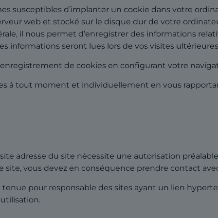
mmes susceptibles d’implanter un cookie dans votre ordina
rveur web et stocké sur le disque dur de votre ordinate
le, il nous permet d’enregistrer des informations relati
 Ces informations seront lues lors de vos visites ultérieures
enregistrement de cookies en configurant votre navigat
s à tout moment et individuellement en vous rapportant
 site adresse du site nécessite une autorisation préalabl
e site, vous devez en conséquence prendre contact avec l
 tenue pour responsable des sites ayant un lien hypertex
tilisation.