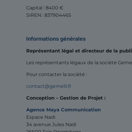
Capital : 8400 €
SIREN : 837904465
Informations générales
Représentant légal et directeur de la publ
Les représentants légaux de la société Gemell
Pour contacter la société :
contact@gemelli.fr
Conception – Gestion de Projet :
Ag
ence Maya Communication
Espace Nadi
34 avenue Jules Nadi
26600 Tain l’Hermitage