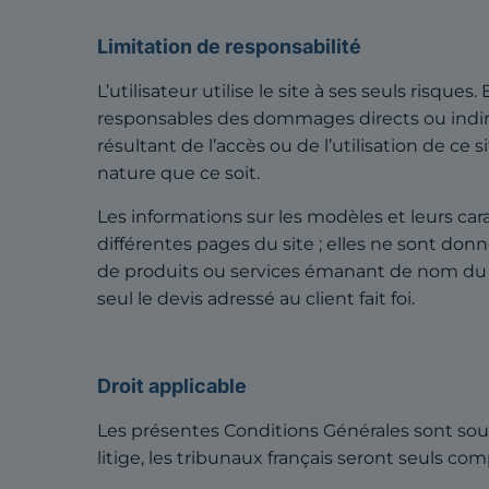
Limitation de responsabilité
L’utilisateur utilise le site à ses seuls risqu
responsables des dommages directs ou indir
résultant de l’accès ou de l’utilisation de ce
nature que ce soit.
Les informations sur les modèles et leurs ca
différentes pages du site ; elles ne sont don
de produits ou services émanant de nom du cl
seul le devis adressé au client fait foi.
Droit applicable
Les présentes Conditions Générales sont soumi
litige, les tribunaux français seront seuls c