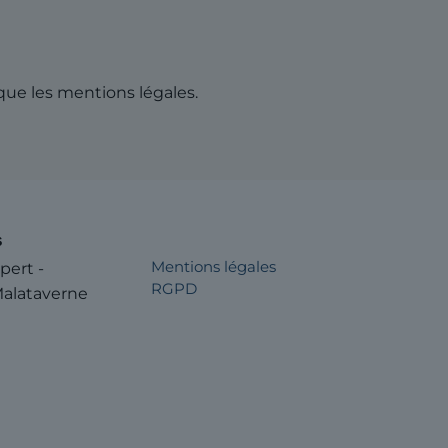
 que les mentions légales.
s
Mentions légales
pert -
RGPD
alataverne