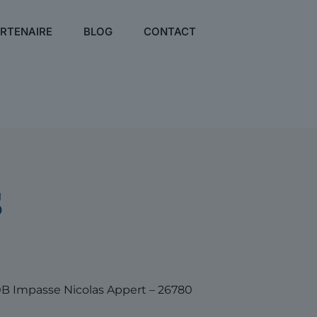
ARTENAIRE
BLOG
CONTACT
S
 170B Impasse Nicolas Appert – 26780