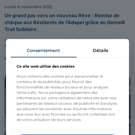
lundi 6 novembre 2023
Un grand pas vers un nouveau Rêve : Remise de
chèque aux Résidents de l’Adapei grâce au Gemelli
Trail Solidaire.
Un grand pas vers un nouveau Rêve : Remise de chèque aux
Résidents de l’Adapei grâce au Gemelli Trail Solidaire.
[…]
Consentement
Détails
Lire l'article
Ce site web utilise des cookies
Nous utilisons des cookies pour personnaliser le
contenu et les publicités, pour fournir des
fonctionnalités de réseaux sociaux et pour analyser
notre trafic. Nous partageons également des
informations sur votre utilisation de notre site avec nos
partenaires de réseaux sociaux, de publicité et d'analyse,
qui peuvent les combiner avec d'autres informations
que vous leur avez fournies ou qu'ils ont collectées lors
de votre utilisation de leurs services.