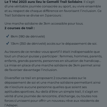
Le 7 Mai 2023 aura lieu le Gemelli Trail Solidaire
. Il s’agit
d’une véritable journée consacrée au sport, au vivre ensemble
et au respect de chaque différence en favorisant l’inclusion. Ce
Trail Solidaire se divise en 3 parcours :
Une marche solidaire de 3km accessible pour tous.
2 courses de trail :
8km (180 de dénivelé)
13km (350 de dénivelé) accès sur le dépassement de soi.
Au travers de ce rendez-vous sportif il était indispensable que
tout un chacun puisse y participer : femmes, hommes, parents,
enfants, grands-parents, personnes en situation de handicap…
La mise en place d’une marche solidaire de 3km permet ainsi
de favoriser davantage l’inclusion.
Diversifier ce trail en proposant 2 courses axées sur le
dépassement de soi et une marche solidaire permettant ainsi
de n’exclure aucune personne quelles que soient ses
aptitudes sportives. Au-delà d’être un simple trail, il s’agit en
vérité d’une journée de rencontre, d’échange, ou toutes nos
forces s’unissent pour offrir un nouveau rêve aux résidents de
l’Adapei.