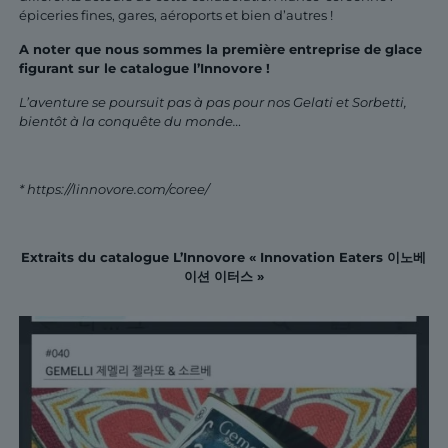
épiceries fines, gares, aéroports et bien d’autres !
A noter que nous sommes la première entreprise de glace
figurant sur le catalogue l’Innovore !
L’aventure se poursuit pas à pas pour nos Gelati et Sorbetti,
bientôt à la conquête du monde…
* https://linnovore.com/coree/
Extraits du catalogue L’Innovore « Innovation Eaters 이노베
이션 이터스 »