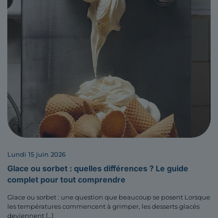
lundi 15 juin 2026
Glace ou sorbet : quelles différences ? Le guide
complet pour tout comprendre
Glace ou sorbet : une question que beaucoup se posent Lorsque
les températures commencent à grimper, les desserts glacés
deviennent
[…]