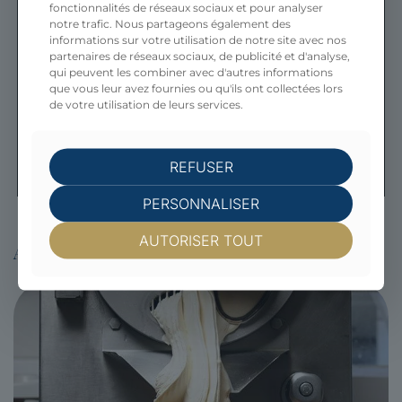
fonctionnalités de réseaux sociaux et pour analyser
notre trafic. Nous partageons également des
informations sur votre utilisation de notre site avec nos
partenaires de réseaux sociaux, de publicité et d'analyse,
qui peuvent les combiner avec d'autres informations
que vous leur avez fournies ou qu'ils ont collectées lors
de votre utilisation de leurs services.
REFUSER
PERSONNALISER
AUTORISER TOUT
ARTICLES LIÉS