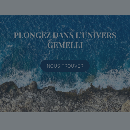
PLONGEZ DANS L’UNIVERS
GEMELLI
NOUS TROUVER