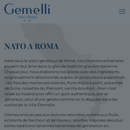
NATO A ROMA
Nées sous le soleil généreux de Rome, nos créations artisanales
puisent leur âme dans la grande tradition glacière italienne.
Chaque jour, nous élaborons nos glaces avec des ingrédients
soigneusement sélectionnés auprès de producteurs passionnés
: lait frais des meilleures laiteries, fruits mûris à point, pistaches
de Sicile, noisettes du Piémont, vanille bourbon… Rien n’est
laissé au hasard pour offrir un goût authentique, pur et
généreux, celui d’une gelato comme on la déguste dans les
ruelles de la Ville Éternelle.
Crèmes onctueuses aux textures veloutées, sorbets aux fruits
éclatants de fraîcheur et de couleur, recettes inspirées des plus
belles traditions italiennes transmises de génération en