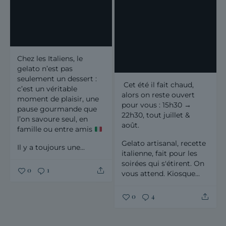
Chez les Italiens, le
gelato n’est pas
seulement un dessert :
️ Cet été il fait chaud,
c’est un véritable
alors on reste ouvert
moment de plaisir, une
pour vous : 15h30 →
pause gourmande que
22h30, tout juillet &
l’on savoure seul, en
août.
famille ou entre amis
Gelato artisanal, recette
Il y a toujours une...
italienne, fait pour les
soirées qui s'étirent.
On
0
1
vous attend.
Kiosque...
0
4