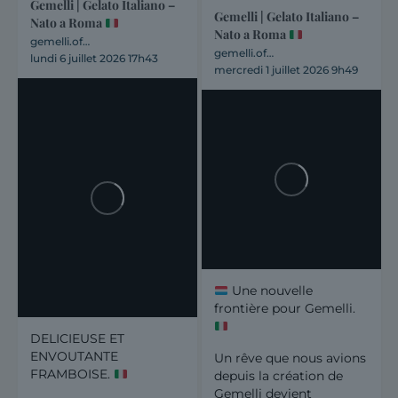
Gemelli | Gelato Italiano –
Gemelli | Gelato Italiano –
Nato a Roma
Nato a Roma
gemelli.officiel
gemelli.officiel
lundi 6 juillet 2026 17h43
mercredi 1 juillet 2026 9h49
Une nouvelle
frontière pour Gemelli.
DELICIEUSE ET
ENVOUTANTE
Un rêve que nous avions
FRAMBOISE.
depuis la création de
Gemelli devient