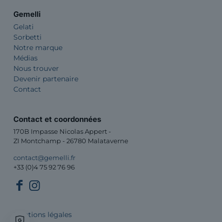
Gemelli
Gelati
Sorbetti
Notre marque
Médias
Nous trouver
Devenir partenaire
Contact
Contact et coordonnées
170B Impasse Nicolas Appert -
ZI Montchamp - 26780 Malataverne
contact@gemelli.fr
+33 (0)4 75 92 76 96
Mentions légales