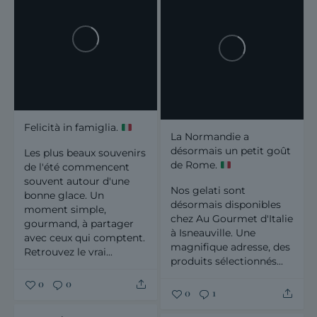
Felicità in famiglia.
La Normandie a
désormais un petit goût
Les plus beaux souvenirs
de Rome.
de l'été commencent
souvent autour d'une
Nos gelati sont
bonne glace. Un
désormais disponibles
moment simple,
chez Au Gourmet d'Italie
gourmand, à partager
à Isneauville.
Une
avec ceux qui comptent.
magnifique adresse, des
Retrouvez le vrai...
produits sélectionnés...
0
0
0
1