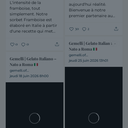
L'intensité de la
aujourd'hui réalité.
framboise, tout
Bienvenue à notre
simplement.
Notre
premier partenaire au...
sorbet Framboise est
élaboré en Italie à partir
30
2
d'une recette qui met...
Gemelli | Gelato Italiano –
0
0
Nato a Roma
gemelli.officiel
Gemelli | Gelato Italiano –
jeudi 25 juin 2026 13h01
Nato a Roma
gemelli.officiel
jeudi 18 juin 2026 8h00